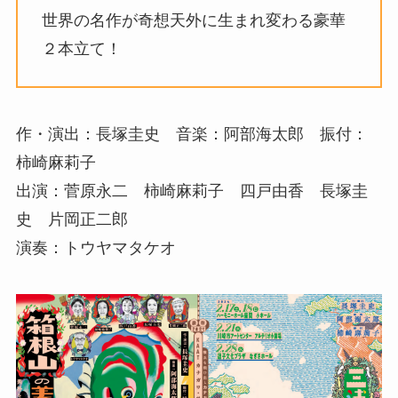
世界の名作が奇想天外に生まれ変わる豪華
２本立て！
作・演出：長塚圭史 音楽：阿部海太郎 振付：
柿崎麻莉子
出演：菅原永二 柿崎麻莉子 四戸由香 長塚圭
史 片岡正二郎
演奏：トウヤマタケオ