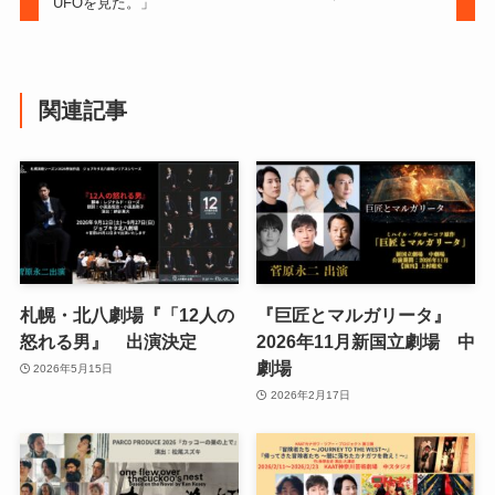
UFOを見た。」
関連記事
札幌・北八劇場『「12人の
『巨匠とマルガリータ』
怒れる男』 出演決定
2026年11月新国立劇場 中
劇場
2026年5月15日
2026年2月17日