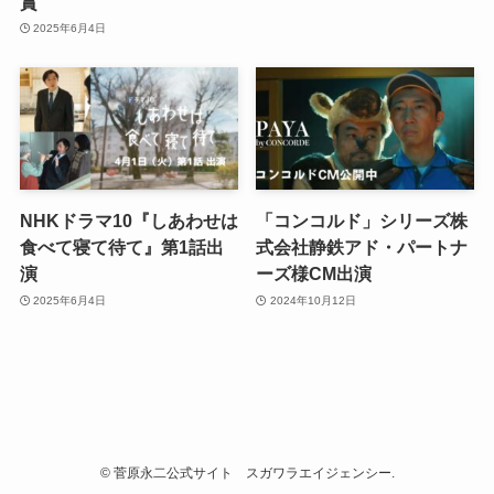
賞
2025年6月4日
NHKドラマ10『しあわせは
「コンコルド」シリーズ株
食べて寝て待て』第1話出
式会社静鉄アド・パートナ
演
ーズ様CM出演
2025年6月4日
2024年10月12日
©
菅原永二公式サイト スガワラエイジェンシー.