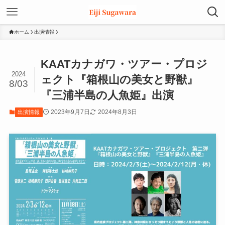
ホーム
出演情報
KAATカナガワ・ツアー・プロジ
2024
ェクト『箱根山の美女と野獣』
8/03
『三浦半島の人魚姫』出演
2023年9月7日
2024年8月3日
出演情報